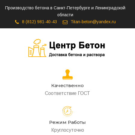
Производство бетона в Санкт-Петербурге и Ленинградской
области
8 (812) 981-40-43
Titan-beton@yandex.ru
Качественно
Соответствие ГОСТ
Режим Работы
Круглосуточно