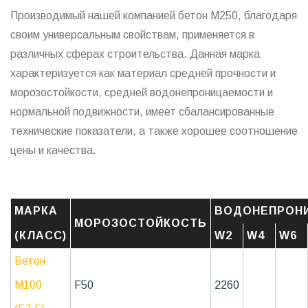
Производимый нашей компанией бетон М250, благодаря
своим универсальным свойствам, применяется в
различных сферах строительства. Данная марка
характеризуется как материал средней прочности и
морозостойкости, средней водонепроницаемости и
нормальной подвижности, имеет сбалансированные
технические показатели, а также хорошее соотношение
цены и качества.
МАРКА
ВОДОНЕПРОН
МОРОЗОСТОЙКОСТЬ
(КЛАСС)
W2
W4
W6
Бетон
М100
F50
2260