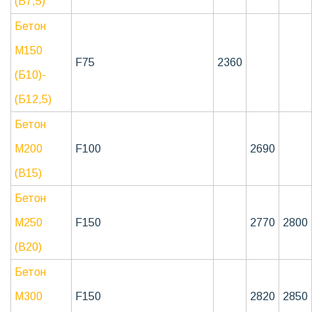
(Б7,5)
Бетон
М150
F75
2360
(Б10)-
(Б12,5)
Бетон
М200
F100
2690
(B15)
Бетон
М250
F150
2770
2800
(В20)
Бетон
М300
F150
2820
2850