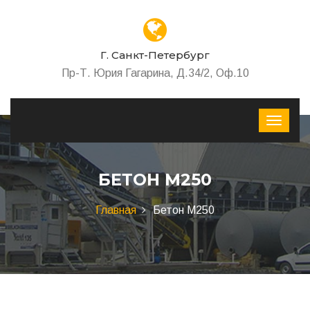
Г. Санкт-Петербург
Пр-Т. Юрия Гагарина, Д.34/2, Оф.10
БЕТОН М250
Главная
Бетон М250