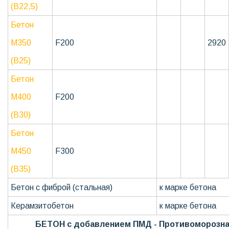
(В22,5)
Бетон
М350
F200
2920
(В25)
Бетон
М400
F200
(В30)
Бетон
М450
F300
(В35)
Бетон с фиброй (стальная)
к марке бетона
Керамзитобетон
к марке бетона
БЕТОН с добавлением ПМД - Противоморозна