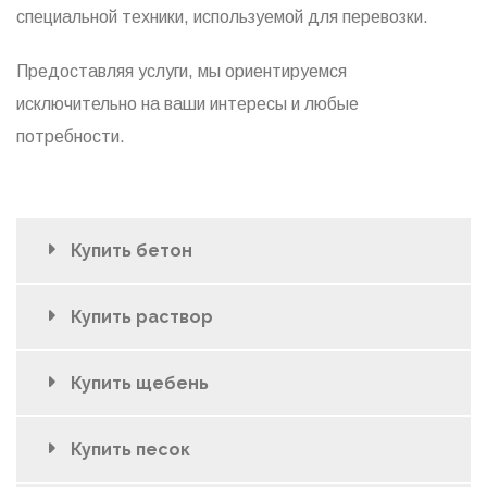
специальной техники, используемой для перевозки.
Предоставляя услуги, мы ориентируемся
исключительно на ваши интересы и любые
потребности.
Купить бетон
Купить раствор
Купить щебень
Купить песок