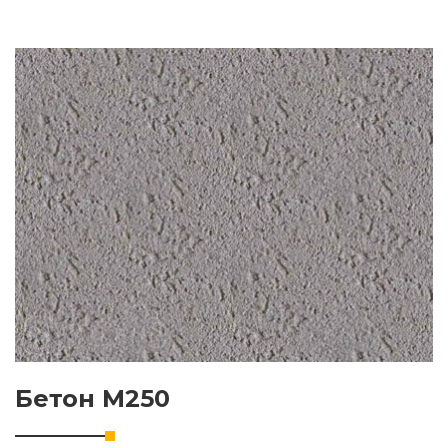
Бетон M250