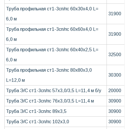
Труба профильная ст1-3сп/пс 60х30х4,0 L=
31900
6,0 м
Труба профильная ст1-3сп/пс 60х60х4,0 L=
31900
6,0 м
Труба профильная ст1-3сп/пс 60х40х2,5 L=
32500
6,0 м
Труба профильная ст1-3сп/пс 80х80х3,0
30300
L=12,0 м
Труба Э/С ст1-3сп/пс 57х3,0/3,5 L=11,4 м б/у
20000
Труба Э/С ст1-3сп/пс 76х3,0/3,5 L=11,4 м
30900
Труба Э/С ст1-3сп/пс 89х3,5
30900
Труба Э/С ст1-3сп/пс 102х3,0
30900