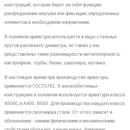
конструкций, которая берет на себя функцию
распределения нагрузки или фиксацию определенных
элементов в необходимом направлении.
В основном арматура используется в виде стальных
прутов различного диаметра, но также у нас
представлены такие разновидности металлопроката,
как профили, трубы, балки, швеллера, катанка.
В настоящее время при производстве арматуры
применяется ГОСТ5781. В железобетонных
конструкциях в основном используется арматура класса
А500С и А400, В500. Для производства каждого класса
применяется своя марка стали. От этого зависит и
обозначение - какими физическими и механическими
свойствами обладает данная марка. Например,