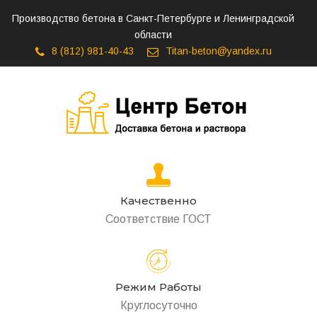
Производство бетона в Санкт-Петербурге и Ленинградской
области
8 (812) 981-40-43
Titan-beton@yandex.ru
Качественно
Соответствие ГОСТ
Режим Работы
Круглосуточно