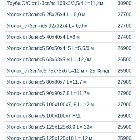
Труба Э/С ст1-3сп/пс 108х3/3,5/4 L=11,4м
30900
Уголок ст3сп/пс5 25х25х4 L= 6,0 м
27700
Уголок_ст3сп-пс5 32х32х4 L= 6,0 м
27700
Уголок ст3сп/пс5 40х40х4 L=6 м
27400
Уголок ст3сп/пс5 50х50х4, 5 L=5,5/6 м
26900
Уголок ст3сп/пс5 63х63х5 м L= 12,0м
26500
Уголок_ст3сп/пс5 75х75х6 L=12 м + 25 % н/д
25900
Уголок ст3сп/пс5 80х80х7 L=11,7 м
27900
Уголок ст3сп/пс5 90х90х7,8 L=11,7м
27900
Уголок ст3сп/пс5 100х100х7, 8 L=12 м
27900
Уголок ст3сп/пс5 100х100х7 Н/Д
26900
Уголок ст3сп/пс5 125х125х8,9 L= 12м
25900
Уголок ст3сп/пс5 125х125х10 L= 12 м
25900