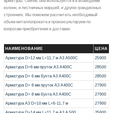
арматуры. Сейчас она используется и в возведении
колонн, и лестничных маршей, и других грандиозных
строениях. Мы поможем рассчитать необходимый
объем металлопроката и проконсультируем по
вопросам приобретения и доставки.
НАИМЕНОВАНИЕ
ЦЕНА
Арматура D=12 мм L=11,7 м А3 А500С
25900
Арматура D=6 мм пруток А3 А400С
28500
Арматура D= 6 мм бухта А3 А400С
28500
Арматура D= 8 мм пруток А3 А400С
27900
Арматура D= 8 мм бухта А3 А400С
27900
Арматура А3 D=10 мм L=6-11,7 м
27900
Арматура D=14 мм L=11,7 м А3 А 500
25600