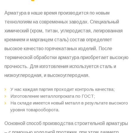
Арматура в наше время производится по новым
технологиям на современных заводах. Специальный
химический (хром, титан, углеродистая, легированная
кремнием и марганцем сталь) состав определяет
высокое качество горячекатаных изделий. После
термической обработки арматура приобретает высокую
прочность. Для изготовления используется сталь и
низкоуглеродная, и высокоуглеродная.
У нас каждая партия проходит контроль качества;
Изготовление металлопроката по ГОСТ;
На складе имеется новый металл в результате высокого
уровня товарооборота.
Основной способ производства строительной арматуры
– с помощью холодной протяжки, при этом диаметр