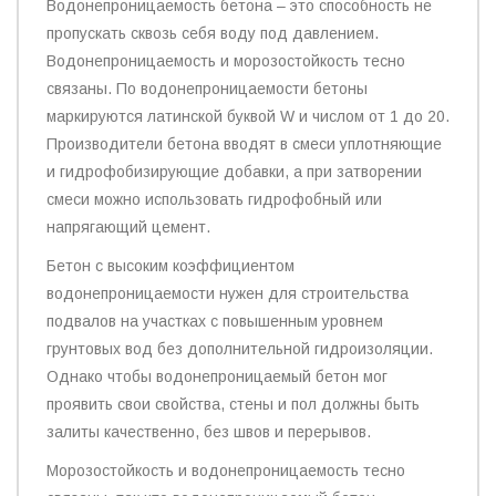
Водонепроницаемость бетона – это способность не
пропускать сквозь себя воду под давлением.
Водонепроницаемость и морозостойкость тесно
связаны. По водонепроницаемости бетоны
маркируются латинской буквой W и числом от 1 до 20.
Производители бетона вводят в смеси уплотняющие
и гидрофобизирующие добавки, а при затворении
смеси можно использовать гидрофобный или
напрягающий цемент.
Бетон с высоким коэффициентом
водонепроницаемости нужен для строительства
подвалов на участках с повышенным уровнем
грунтовых вод без дополнительной гидроизоляции.
Однако чтобы водонепроницаемый бетон мог
проявить свои свойства, стены и пол должны быть
залиты качественно, без швов и перерывов.
Морозостойкость и водонепроницаемость тесно