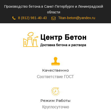
Производство бетона в Санкт-Петербурге и Ленинградской
области
8 (812) 981-40-43
Titan-beton@yandex.ru
Качественно
Соответствие ГОСТ
Режим Работы
Круглосуточно