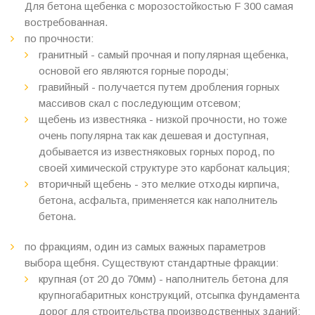
Для бетона щебенка с морозостойкостью F 300 самая
востребованная.
по прочности:
гранитный - самый прочная и популярная щебенка,
основой его являются горные породы;
гравийный - получается путем дробления горных
массивов скал с последующим отсевом;
щебень из известняка - низкой прочности, но тоже
очень популярна так как дешевая и доступная,
добывается из известняковых горных пород, по
своей химической структуре это карбонат кальция;
вторичный щебень - это мелкие отходы кирпича,
бетона, асфальта, применяется как наполнитель
бетона.
по фракциям, один из самых важных параметров
выбора щебня. Существуют стандартные фракции:
крупная (от 20 до 70мм) - наполнитель бетона для
крупногабаритных конструкций, отсыпка фундамента
дорог для строительства производственных зданий;