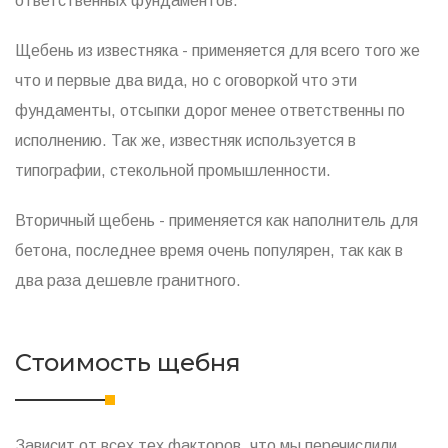
ответственных фундаментов.
Щебень из известняка - применяется для всего того же
что и первые два вида, но с оговоркой что эти
фундаменты, отсыпки дорог менее ответственны по
исполнению. Так же, известняк используется в
типографии, стекольной промышленности.
Вторичный щебень - применяется как наполнитель для
бетона, последнее время очень популярен, так как в
два раза дешевле гранитного.
Стоимость щебня
Зависит от всех тех факторов, что мы перечислили