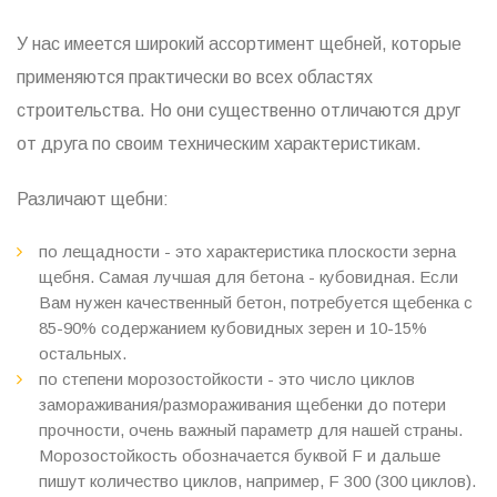
У нас имеется широкий ассортимент щебней, которые
применяются практически во всех областях
строительства. Но они существенно отличаются друг
от друга по своим техническим характеристикам.
Различают щебни:
по лещадности - это характеристика плоскости зерна
щебня. Самая лучшая для бетона - кубовидная. Если
Вам нужен качественный бетон, потребуется щебенка с
85-90% содержанием кубовидных зерен и 10-15%
остальных.
по степени морозостойкости - это число циклов
замораживания/размораживания щебенки до потери
прочности, очень важный параметр для нашей страны.
Морозостойкость обозначается буквой F и дальше
пишут количество циклов, например, F 300 (300 циклов).