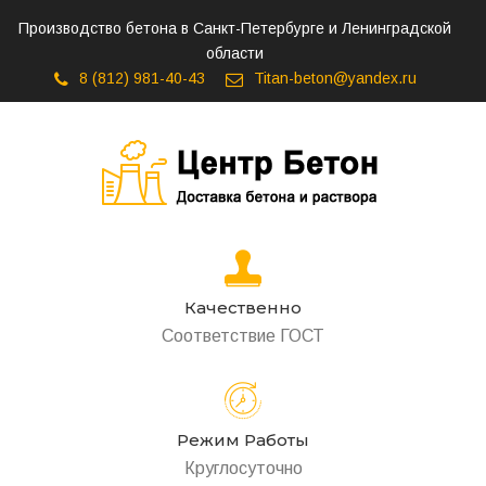
Производство бетона в Санкт-Петербурге и Ленинградской
области
8 (812) 981-40-43
Titan-beton@yandex.ru
Качественно
Соответствие ГОСТ
Режим Работы
Круглосуточно