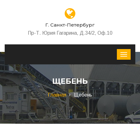
Г. Санкт-Петербург
Пр-Т. Юрия Гагарина, Д.34/2, Оф.10
ЩЕБЕНЬ
Главная
Щебень