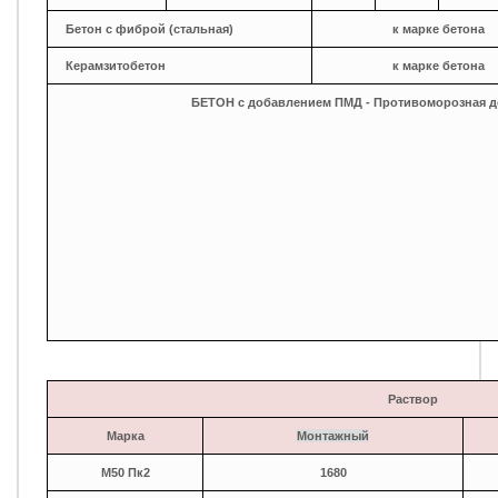
Бетон с фиброй (стальная)
к марке бетона
Керамзитобетон
к марке бетона
БЕТОН с добавлением ПМД - Противоморозная д
Раствор
Марка
Монтажный
М50 Пк2
1680