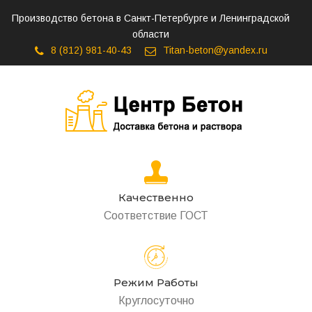
Производство бетона в Санкт-Петербурге и Ленинградской
области
8 (812) 981-40-43
Titan-beton@yandex.ru
Качественно
Соответствие ГОСТ
Режим Работы
Круглосуточно