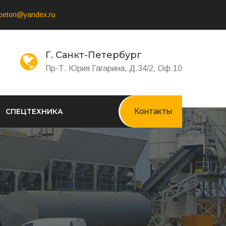
-beton@yandex.ru
Г. Санкт-Петербург
Пр-Т. Юрия Гагарина, Д.34/2, Оф.10
Контакты
СПЕЦТЕХНИКА