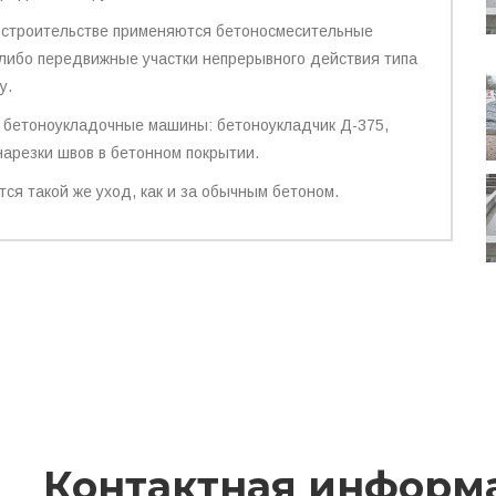
 строительстве применяются бетоносмесительные
 либо передвижные участки непрерывного действия типа
у.
я бетоноукладочные машины: бетоноукладчик Д-375,
арезки швов в бетонном покрытии.
я такой же уход, как и за обычным бетоном.
Контактная информ