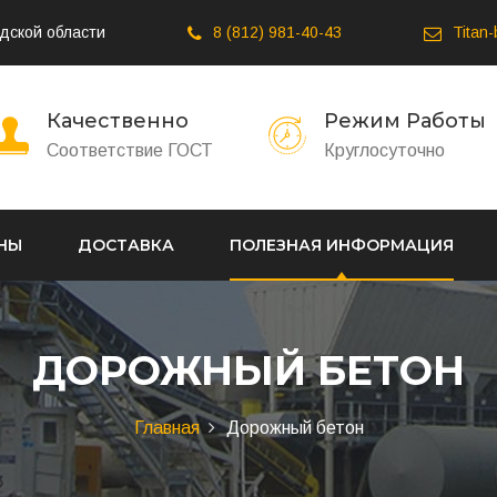
дской области
8 (812) 981-40-43
Titan
Качественно
Режим Работы
Соответствие ГОСТ
Круглосуточно
НЫ
ДОСТАВКА
ПОЛЕЗНАЯ ИНФОРМАЦИЯ
ДОРОЖНЫЙ БЕТОН
Главная
Дорожный бетон