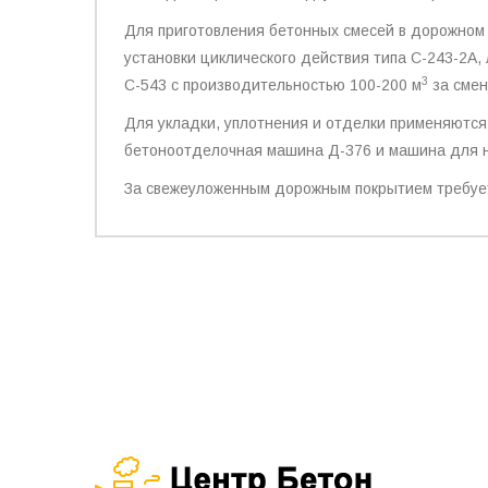
Для приготовления бетонных смесей в дорожном
установки циклического действия типа С-243-2А,
3
С-543 с производительностью 100-200 м
за смен
Для укладки, уплотнения и отделки применяютс
бетоноотделочная машина Д-376 и машина для н
За свежеуложенным дорожным покрытием требуетс