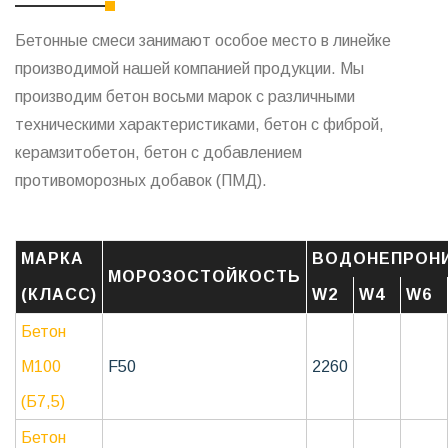
Бетонные смеси занимают особое место в линейке
производимой нашей компанией продукции. Мы
производим бетон восьми марок с различными
техническими характеристиками, бетон с фиброй,
керамзитобетон, бетон с добавлением
противоморозных добавок (ПМД).
МАРКА
ВОДОНЕПРОН
МОРОЗОСТОЙКОСТЬ
(КЛАСС)
W2
W4
W6
Бетон
М100
F50
2260
(Б7,5)
Бетон