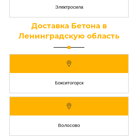
Электросила
Доставка Бетона в
Ленинградскую область
Бокситогорск
Волосово