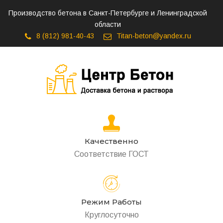
Производство бетона в Санкт-Петербурге и Ленинградской
области
8 (812) 981-40-43
Titan-beton@yandex.ru
Качественно
Соответствие ГОСТ
Режим Работы
Круглосуточно