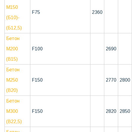
М150
F75
2360
(Б10)-
(Б12,5)
Бетон
М200
F100
2690
(B15)
Бетон
М250
F150
2770
2800
(В20)
Бетон
М300
F150
2820
2850
(В22,5)