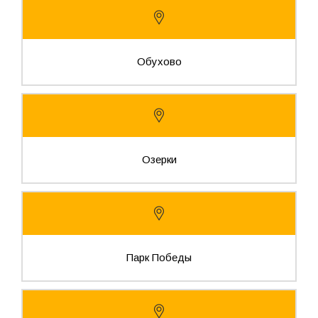
Обухово
Озерки
Парк Победы