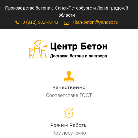
Производство бетона в Санкт-Петербурге и Ленинградской
области
8 (812) 981-40-43
Titan-beton@yandex.ru
Качественно
Соответствие ГОСТ
Режим Работы
Круглосуточно