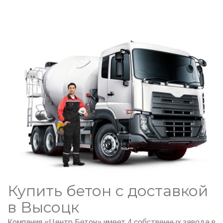
Купить бетон с доставкой
в Высоцк
Компания «Центр Бетон» имеет 4 собственных завода в