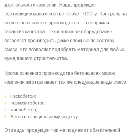
деятельности компании. Наша продукция
сертифицирована и соответствует ГОСТу. Контроль на
всех этапах нашего производства – это прямая
гарантия качества. Технологичное оборудование
позволяет производить даже сложные по составу
смеси, что позволяет подобрать материал для любых
нужд вашего строительства.
Кроме основного производства бетона всех марок
компания изготавливает так же следующие виды смеси:
Пескобетон;
Керамзитобетон;
Фибробетон;
Бетон по специальному рецепту.
Эти виды продукции так же подлежат обязательной