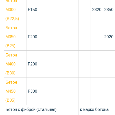
Бетон
М300
F150
2820
2850
(В22,5)
Бетон
М350
F200
2920
(В25)
Бетон
М400
F200
(В30)
Бетон
М450
F300
(В35)
Бетон с фиброй (стальная)
к марке бетона