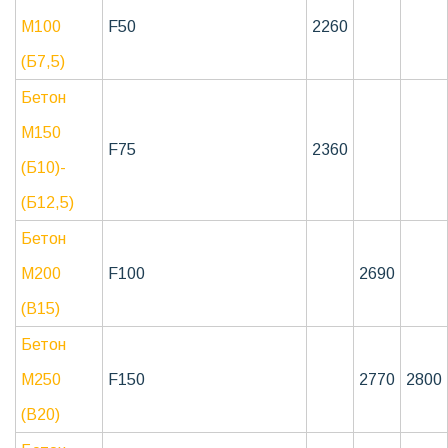
М100
F50
2260
(Б7,5)
Бетон
М150
F75
2360
(Б10)-
(Б12,5)
Бетон
М200
F100
2690
(B15)
Бетон
М250
F150
2770
2800
(В20)