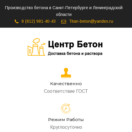
Производство бетона в Санкт-Петербурге и Ленинградской
области
8 (812) 981-40-43
Titan-beton@yandex.ru
Качественно
Соответствие ГОСТ
Режим Работы
Круглосуточно