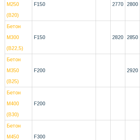
М250
F150
2770
2800
(В20)
Бетон
М300
F150
2820
2850
(В22,5)
Бетон
М350
F200
2920
(В25)
Бетон
М400
F200
(В30)
Бетон
М450
F300