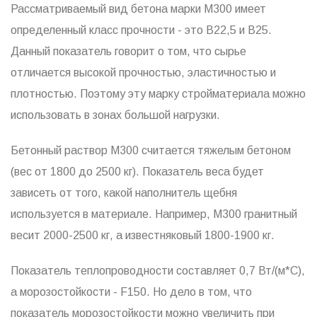
Рассматриваемый вид бетона марки М300 имеет
определенный класс прочности - это В22,5 и В25.
Данный показатель говорит о том, что сырье
отличается высокой прочностью, эластичностью и
плотностью. Поэтому эту марку стройматериала можно
использовать в зонах большой нагрузки.
Бетонный раствор М300 считается тяжелым бетоном
(вес от 1800 до 2500 кг). Показатель веса будет
зависеть от того, какой наполнитель щебня
используется в материале. Например, М300 гранитный
весит 2000-2500 кг, а известняковый 1800-1900 кг.
Показатель теплопроводности составляет 0,7 Вт/(м*С),
а морозостойкости - F150. Но дело в том, что
показатель морозостойкости можно увеличить при