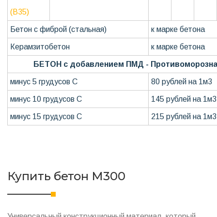
(В35)
Бетон с фиброй (стальная)
к марке бетона
Керамзитобетон
к марке бетона
БЕТОН с добавлением ПМД - Противоморозна
минус 5 грудусов С
80 рублей на 1м3
минус 10 грудусов С
145 рублей на 1м3
минус 15 грудусов С
215 рублей на 1м3
Купить бетон М300
Универсальный конструкционный материал, который