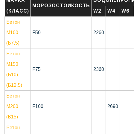
МАРКА
ВОДОНЕПРОН
МОРОЗОСТОЙКОСТЬ
(КЛАСС)
W2
W4
W6
Бетон
М100
F50
2260
(Б7,5)
Бетон
М150
F75
2360
(Б10)-
(Б12,5)
Бетон
М200
F100
2690
(B15)
Бетон