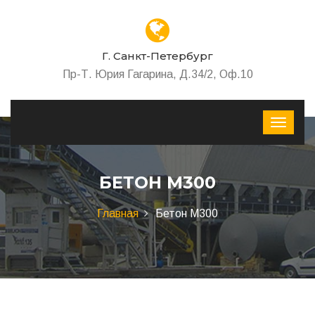
Г. Санкт-Петербург
Пр-Т. Юрия Гагарина, Д.34/2, Оф.10
БЕТОН М300
Главная
Бетон М300