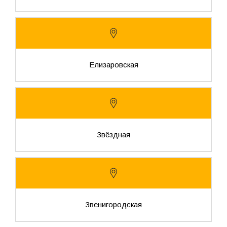
Елизаровская
Звёздная
Звенигородская