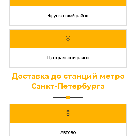
Фрунзенский район
Центральный район
Доставка до станций метро
Санкт-Петербурга
Автово