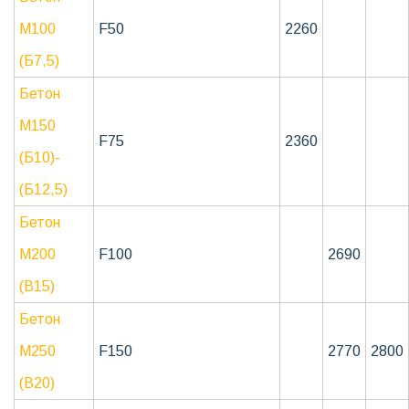
М100
F50
2260
(Б7,5)
Бетон
М150
F75
2360
(Б10)-
(Б12,5)
Бетон
М200
F100
2690
(B15)
Бетон
М250
F150
2770
2800
(В20)