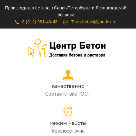
Производство бетона в Санкт-Петербурге и Ленинградской
области
8 (812) 981-40-43
Titan-beton@yandex.ru
Качественно
Соответствие ГОСТ
Режим Работы
Круглосуточно