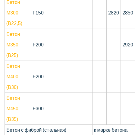
Бетон
М300
F150
2820
2850
(В22,5)
Бетон
М350
F200
2920
(В25)
Бетон
М400
F200
(В30)
Бетон
М450
F300
(В35)
Бетон с фиброй (стальная)
к марке бетона