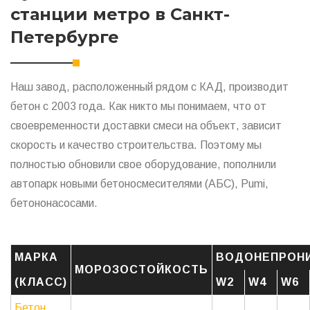
станции метро в Санкт-
Петербурге
Наш завод, расположенный рядом с КАД, производит
бетон с 2003 года. Как никто мы понимаем, что от
своевременности доставки смеси на объект, зависит
скорость и качество строительства. Поэтому мы
полностью обновили свое оборудование, пополнили
автопарк новыми бетоносмесителями (АБС), Pumi,
бетононасосами.
МАРКА
ВОДОНЕПРОН
МОРОЗОСТОЙКОСТЬ
(КЛАСС)
W2
W4
W6
Бетон