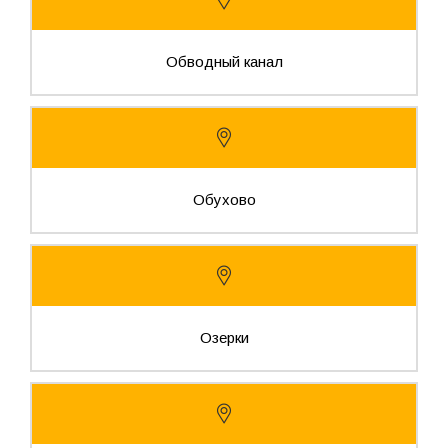
Обводный канал
Обухово
Озерки