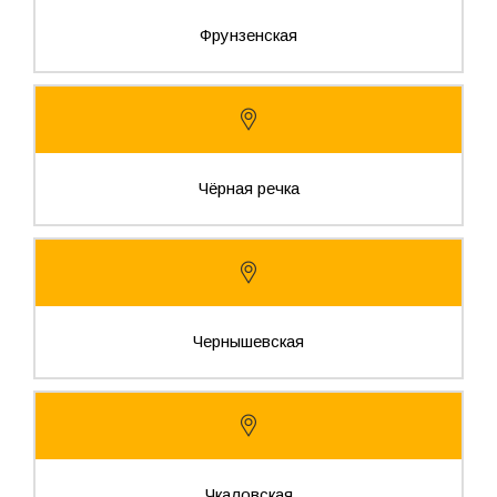
Фрунзенская
Чёрная речка
Чернышевская
Чкаловская