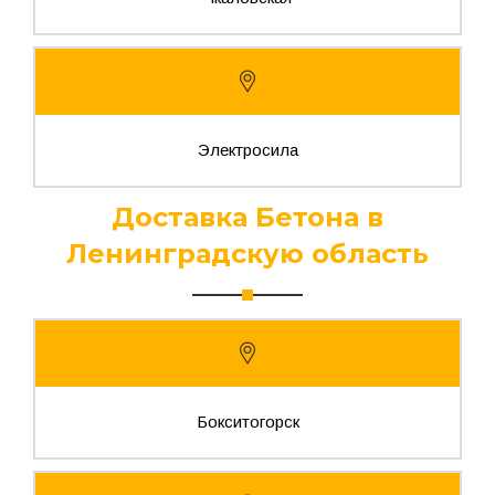
Электросила
Доставка Бетона в
Ленинградскую область
Бокситогорск