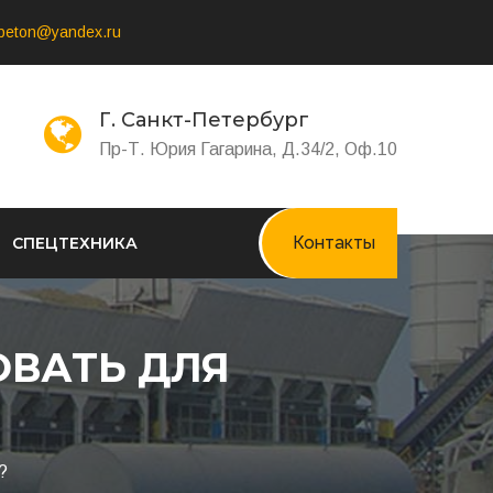
-beton@yandex.ru
Г. Санкт-Петербург
Пр-Т. Юрия Гагарина, Д.34/2, Оф.10
Контакты
СПЕЦТЕХНИКА
ОВАТЬ ДЛЯ
?