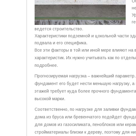
О
н
У
г
ведется строительство.
Характеристики подземной и цокольной части зд
подвала и его специфика.
Все эти факторы в той или иной мере влияют на 
характеристик. Их нужно учитывать как по отдель
подробнее.
Прогнозируемая нагрузка – важнейший параметр.
фундамент его будет нести меньшую нагрузку, а
этажей требует куда более прочного фундамента.
высокой марки.
Соответственно, по нагрузке для заливки фунда
дома из бруса или бревенчатого подойдет фунда
для домов из газосиликата, пеноблоков или кера
стройматериалы близки к дереву, поэтому для ни