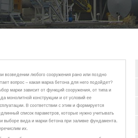
ри возведении любого сооружения рано или поздно
стает вопрос – какая марка бетона для него подойдет?
ыбор марки зависит от функций сооружения, от типа и
ида монолитной конструкции и от условий ее
ксплуатации. В соответствии с этим и формируется
едлинный список параметров, которые нужно учитывать
ри выборе вида и марки бетона при заливке фундамента.
еречислим их.