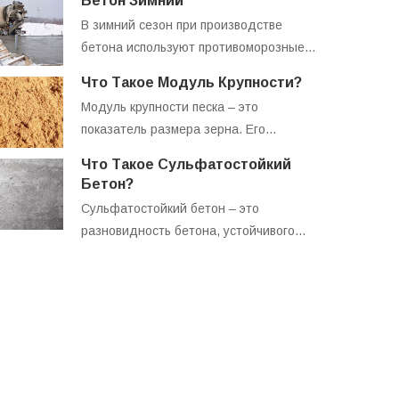
Бетон Зимний
В зимний сезон при производстве
бетона используют противоморозные…
Что Такое Модуль Крупности?
Модуль крупности песка – это
показатель размера зерна. Его…
Что Такое Сульфатостойкий
Бетон?
Сульфатостойкий бетон – это
разновидность бетона, устойчивого…