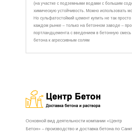
(на участке с подземными водами с большим содер
химическую устойчивость. Можно использовать 
Но сульфатостойкий цемент купить не так прост
каждом рынке – только на бетонном заводе – пр
портландцемента с введением в бетонную смес
бетона к агрессивным солям
Основной вид деятельности компании «Центр
Бетон» – производство и доставка бетона по Санк