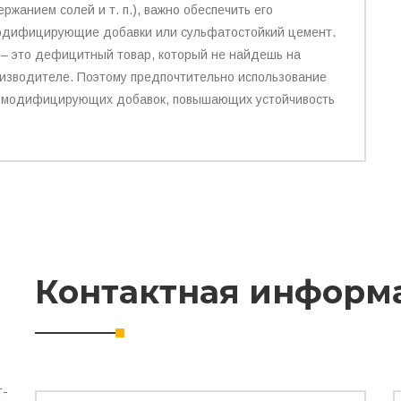
жанием солей и т. п.), важно обеспечить его
модифицирующие добавки или сульфатостойкий цемент.
о – это дефицитный товар, который не найдешь на
оизводителе. Поэтому предпочтительно использование
ь модифицирующих добавок, повышающих устойчивость
Контактная информ
т-