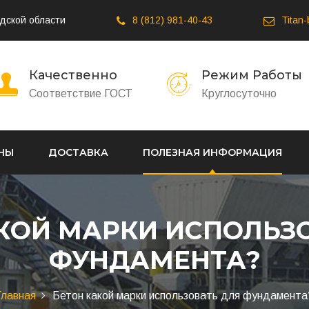
дской области
8 (812) 981-40-43
Titan
Качественно
Режим Работы
Соответствие ГОСТ
Круглосуточно
НЫ
ДОСТАВКА
ПОЛЕЗНАЯ ИНФОРМАЦИЯ
КОЙ МАРКИ ИСПОЛЬЗ
ФУНДАМЕНТА?
Главная
Бетон какой марки использовать для фундамента