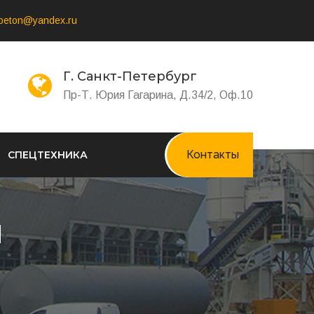
-beton@yandex.ru
Г. Санкт-Петербург
Пр-Т. Юрия Гагарина, Д.34/2, Оф.10
Контакты
СПЕЦТЕХНИКА
И