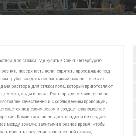
аствор для стяжки: где купить в Санкт Петербурге?
ыровнять поверхность пола, спрятать проходящие под
олом трубы, создать необходимый наклон – все это
адача раствора для стяжки пола, который приготовляют
 цемента, воды и песка. Раствор для стяжки, если он
риготовлен качественно и с соблюдением пропорций,
астекается под своим весом и создает равномерное
окрытие. Кроме того, он не дает осадок и не создает
вов между зонами, залитыми в разное время. Чтобы
арантировать получение качественной стяжки,