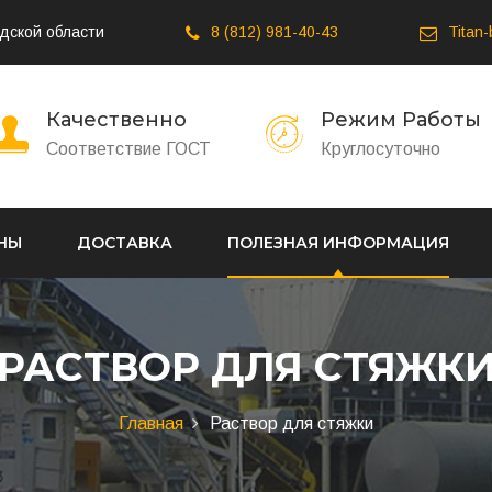
дской области
8 (812) 981-40-43
Titan
Качественно
Режим Работы
Соответствие ГОСТ
Круглосуточно
НЫ
ДОСТАВКА
ПОЛЕЗНАЯ ИНФОРМАЦИЯ
РАСТВОР ДЛЯ СТЯЖК
Главная
Раствор для стяжки