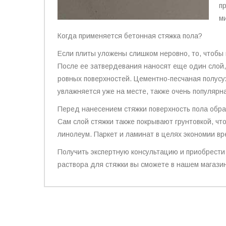
п
м
Когда применяется бетонная стяжка пола?
Если плиты уложены слишком неровно, то, чтобы
После ее затвердевания наносят еще один слой
ровных поверхностей. Цементно-песчаная полусух
увлажняется уже на месте, также очень популярна
Перед нанесением стяжки поверхность пола обра
Сам слой стяжки также покрывают грунтовкой, чт
линолеум. Паркет и ламинат в целях экономии вр
Получить экспертную консультацию и приобрест
раствора для стяжки вы сможете в нашем магази