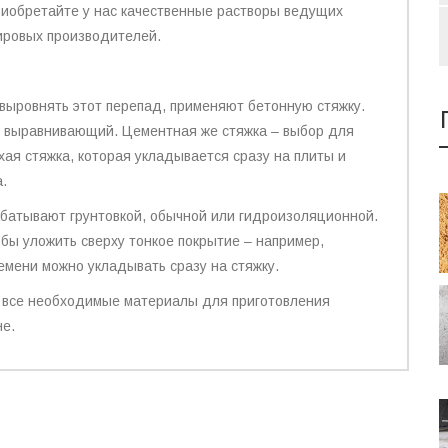
риобретайте у нас качественные растворы ведущих
ировых производителей.
 выровнять этот перепад, применяют бетонную стяжку.
, выравнивающий. Цементная же стяжка – выбор для
ая стяжка, которая укладывается сразу на плиты и
.
батывают грунтовкой, обычной или гидроизоляционной.
обы уложить сверху тонкое покрытие – например,
емени можно укладывать сразу на стяжку.
и все необходимые материалы для приготовления
не.