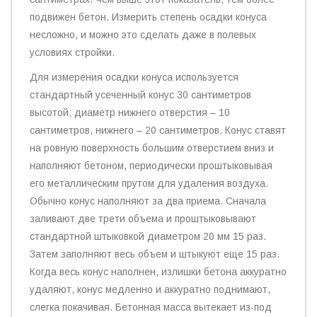
подвижен бетон. Измерить степень осадки конуса
несложно, и можно это сделать даже в полевых
условиях стройки.
Для измерения осадки конуса используется
стандартный усеченный конус 30 сантиметров
высотой; диаметр нижнего отверстия – 10
сантиметров, нижнего – 20 сантиметров. Конус ставят
на ровную поверхность большим отверстием вниз и
наполняют бетоном, периодически проштыковывая
его металлическим прутом для удаления воздуха.
Обычно конус наполняют за два приема. Сначала
заливают две трети объема и проштыковывают
стандартной штыковкой диаметром 20 мм 15 раз.
Затем заполняют весь объем и штыкуют еще 15 раз.
Когда весь конус наполнен, излишки бетона аккуратно
удаляют, конус медленно и аккуратно поднимают,
слегка покачивая. Бетонная масса вытекает из-под