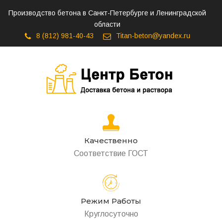
Производство бетона в Санкт-Петербурге и Ленинградской
области
8 (812) 981-40-43
Titan-beton@yandex.ru
Качественно
Соответствие ГОСТ
Режим Работы
Круглосуточно