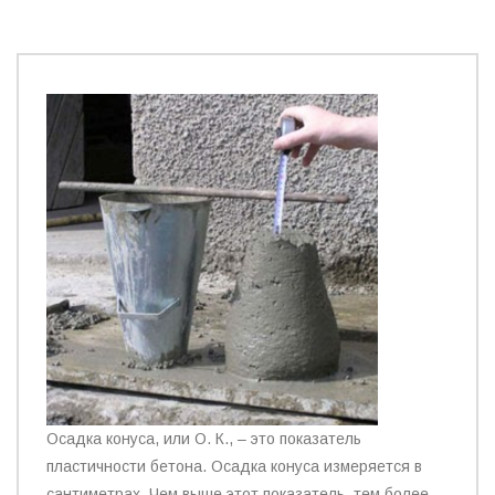
Осадка конуса, или О. К., – это показатель
пластичности бетона. Осадка конуса измеряется в
сантиметрах. Чем выше этот показатель, тем более