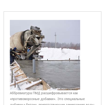
Аббревиатура ПМД расшифровывается как
«противоморозные добавки». Это специальные
добавки к бетону, препятствующие замерзанию воды