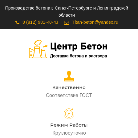
Производство бетона в Санкт-Петербурге и Ленинградской
области
8 (812) 981-40-43
Titan-beton@yandex.ru
Качественно
Соответствие ГОСТ
Режим Работы
Круглосуточно